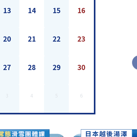
13
14
15
16
20
21
22
23
27
28
29
30
3
4
5
6