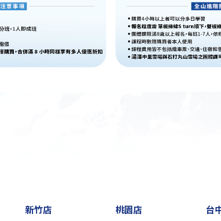
新竹店
桃園店
台