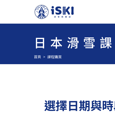
日本滑雪
首頁
課程購買
選擇日期與時