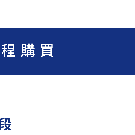
課程購買
段