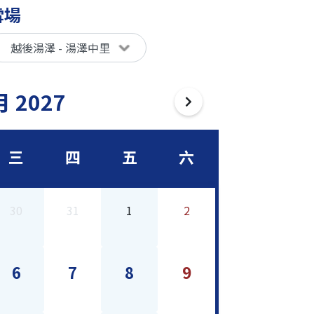
雪場
 2027
三
四
五
六
30
31
1
2
6
7
8
9