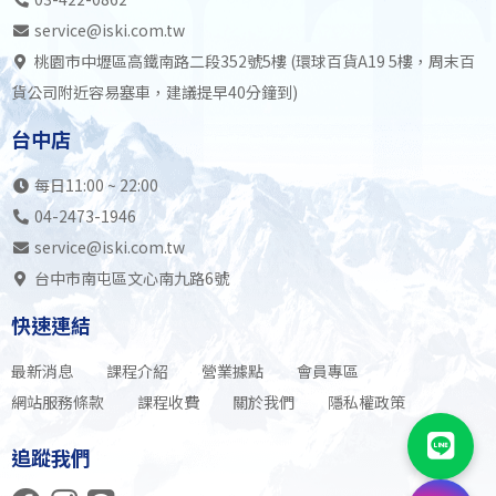
service@iski.com.tw
桃園市中壢區高鐵南路二段352號5樓 (環球百貨A19 5樓，周末百
貨公司附近容易塞車，建議提早40分鐘到)
台中店
每日11:00 ~ 22:00
04-2473-1946
service@iski.com.tw
台中市南屯區文心南九路6號
快速連結
最新消息
課程介紹
營業據點
會員專區
網站服務條款
課程收費
關於我們
隱私權政策
追蹤我們