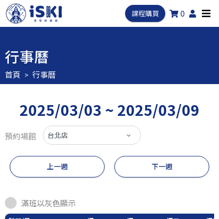
0
課程購買
行事曆
首頁
行事曆
2025/03/03 ~ 2025/03/09
預約場館
上一週
下一週
滿班以灰色顯示