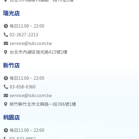
瑞光店
不開放
不開放
不開放
不開
瑞光店
內湖店
SB中5全
SB初1成
SB初2成
SB初
19:00
SK中4全
SB初幼
SB初3成
SB初
每日11:00 ~ 22:00
瑞光店
不開放
不開放
不開放
不開
02-2627-2213
內湖店
SB中4全
SB中5全
SB初2成
SB初
service@iski.com.tw
20:00
SB初2成
SB中5全
SK中5全
SB中
台北市內湖區瑞光路423號1樓
瑞光店
不開放
不開放
不開放
不開
新竹店
內湖店
SB高7
SK中5全
SB初3成
自主訓
21:00
SB初3成
自主訓練
SK中4全
SB中
每日11:00 ~ 22:00
瑞光店
不開放
不開放
不開放
不開
03-658-0360
內湖店
不開放
不開放
不開放
不開
service@iski.com.tw
22:00
不開放
不開放
不開放
不開
新竹縣竹北市文興路一段396號1樓
瑞光店
不開放
不開放
不開放
不開
桃園店
內湖店
23:00
瑞光店
每日11:00 ~ 22:00
03-422-0862