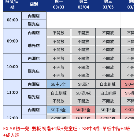
時間/日
週一
週二
週三
週四
店別
期
03/03
03/04
03/05
03/0
內湖店
08:00
瑞光店
內湖店
不開放
不開放
不開放
不開
09:00
不開放
不開放
不開放
不開
瑞光店
不開放
不開放
不開放
不開
內湖店
不開放
不開放
不開放
不開
10:00
不開放
不開放
不開放
不開
瑞光店
不開放
不開放
不開放
不開
內湖店
SB中5全
SK高7
自主訓練
SK中
11:00
自主訓練
SB初3成
自主訓練
SK初
瑞光店
不開放
不開放
不開放
不開
內湖店
SB中4全
SK中5全
SB中5全
SK中
12:00
SK初1成
SK初3成
SK初2成
SK初
瑞光店
不開放
不開放
不開放
不開
EX:SK初一兒=雙板 初階+1級+兒童班，SB中4成=單板中階+4級
+成人班
內湖店
SB初1成
SK中4全
SB中4全
SK中