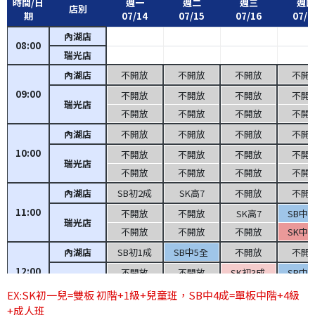
時間/日
週一
週二
週三
週四
店別
期
07/14
07/15
07/16
07/1
內湖店
08:00
瑞光店
內湖店
不開放
不開放
不開放
不開
09:00
不開放
不開放
不開放
不開
瑞光店
不開放
不開放
不開放
不開
內湖店
不開放
不開放
不開放
不開
10:00
不開放
不開放
不開放
不開
瑞光店
不開放
不開放
不開放
不開
內湖店
SB初2成
SK高7
不開放
不開
11:00
不開放
不開放
SK高7
SB中
瑞光店
不開放
不開放
不開放
SK中
內湖店
SB初1成
SB中5全
不開放
不開
12:00
不開放
不開放
SK初3成
SB中
瑞光店
不開放
不開放
不開放
SK初
EX:SK初一兒=雙板 初階+1級+兒童班，SB中4成=單板中階+4級
+成人班
內湖店
SB中6全
SB高8
不開放
不開