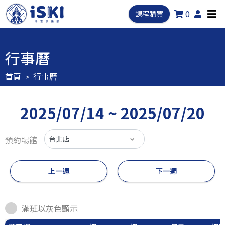
0
課程購買
行事曆
首頁
行事曆
2025/07/14 ~ 2025/07/20
預約場館
上一週
下一週
滿班以灰色顯示