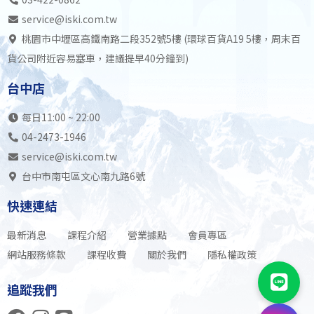
service@iski.com.tw
桃園市中壢區高鐵南路二段352號5樓 (環球百貨A19 5樓，周末百
貨公司附近容易塞車，建議提早40分鐘到)
台中店
每日11:00 ~ 22:00
04-2473-1946
service@iski.com.tw
台中市南屯區文心南九路6號
快速連結
最新消息
課程介紹
營業據點
會員專區
網站服務條款
課程收費
關於我們
隱私權政策
追蹤我們