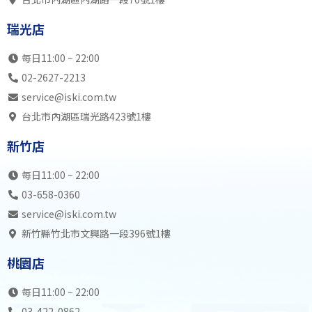
瑞光店
不開放
不開放
SK中5全
SK中
瑞光店
內湖店
SB中4全
SB初2成
不開放
不開
19:00
SK初2成
SB初2成
SB中4全
SB初
每日11:00 ~ 22:00
瑞光店
不開放
不開放
SK初2成
SK中
02-2627-2213
內湖店
SB初2成
SB中5全
不開放
不開
service@iski.com.tw
20:00
SB中5全
SB初2成
SB初3兒
SB中
台北市內湖區瑞光路423號1樓
瑞光店
不開放
不開放
SK中4全
SK高
新竹店
內湖店
SB中4全
SK中6全
不開放
不開
21:00
SB初3成
SK中4全
SB高7
SB中
每日11:00 ~ 22:00
瑞光店
不開放
不開放
SK中6全
SK中
03-658-0360
內湖店
不開放
不開放
不開放
不開
service@iski.com.tw
22:00
不開放
不開放
不開放
不開
新竹縣竹北市文興路一段396號1樓
瑞光店
不開放
不開放
不開放
不開
桃園店
內湖店
23:00
瑞光店
每日11:00 ~ 22:00
03-422-0862