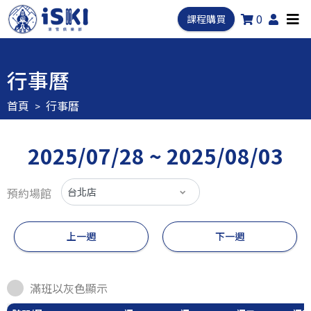
0
課程購買
行事曆
首頁
行事曆
2025/07/28 ~ 2025/08/03
預約場館
上一週
下一週
滿班以灰色顯示