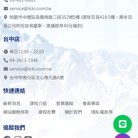
service@iski.com.tw
桃園市中壢區高鐵南路二段352號5樓 (環球百貨A19 5樓，周末百
貨公司附近容易塞車，建議提早40分鐘到)
台中店
每日11:00 ~ 22:00
04-2473-1946
service@iski.com.tw
台中市南屯區文心南九路6號
快速連結
最新消息
課程介紹
營業據點
會員專區
網站服務條款
課程收費
關於我們
隱私權政策
追蹤我們