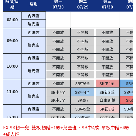
時間/日
週一
週二
週三
週四
店別
期
07/28
07/29
07/30
07/3
內湖店
08:00
瑞光店
內湖店
不開放
不開放
不開放
不開
09:00
不開放
不開放
不開放
不開
瑞光店
不開放
不開放
不開放
不開
內湖店
不開放
不開放
不開放
不開
10:00
不開放
不開放
不開放
不開
瑞光店
不開放
不開放
不開放
不開
內湖店
不開放
SB中6全
SK中4全
SB高
11:00
SB中4全
SB中4全
SB初3成
SB中
瑞光店
SK中5全
SK高7
自主訓練
SK高
內湖店
不開放
SB中5全
SK初3成
SB初
12:00
SB中6全
SB初3成
SB中5全
SB中
瑞光店
SK高7
SK中5全
SK初3成
SK中
EX:SK初一兒=雙板 初階+1級+兒童班，SB中4成=單板中階+4級
+成人班
內湖店
不開放
SB中5全
SB中5全
SB中