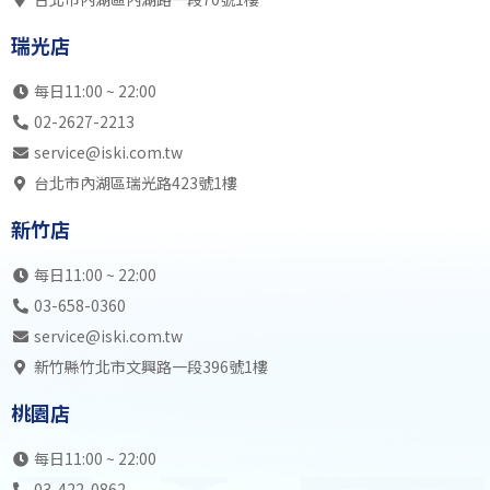
瑞光店
SK初2成
SB初3成
SK初1成
SB初
瑞光店
內湖店
不開放
SK中6全
SB初3成
SB中
19:00
SK初1成
SB初3成
SB初1成
SB初
每日11:00 ~ 22:00
瑞光店
SK初2成
SK初3成
SK高7
SB中
02-2627-2213
內湖店
不開放
SK中5全
SB高7
SK初
service@iski.com.tw
20:00
SB中5全
SB初3成
SB初2成
SB初
台北市內湖區瑞光路423號1樓
瑞光店
SK中6全
SK中6全
SK中5全
SK中
新竹店
內湖店
不開放
SK中5全
SB中6全
SB中
21:00
SB高8
SB中5全
SB中5全
SB初
每日11:00 ~ 22:00
瑞光店
SK中4全
SB中6全
自主訓練
自主訓
03-658-0360
內湖店
不開放
不開放
不開放
不開
service@iski.com.tw
22:00
不開放
不開放
不開放
不開
新竹縣竹北市文興路一段396號1樓
瑞光店
不開放
不開放
不開放
不開
桃園店
內湖店
23:00
瑞光店
每日11:00 ~ 22:00
03-422-0862