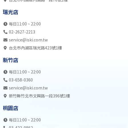
瑞光店
SB中4全
SK初3兒
自主訓練
不開
瑞光店
內湖店
SK初1成
SB中4全
SB初1成
不開
19:00
SB初2兒
SK高7
SB中6全
不開
每日11:00 ~ 22:00
瑞光店
SB中6全
自主訓練
SK中5全
不開
02-2627-2213
內湖店
SK中5全
SB初2成
SB中5全
不開
service@iski.com.tw
20:00
SB中5全
SB高7
SB高7
不開
台北市內湖區瑞光路423號1樓
瑞光店
SB高8
SK高7
SK初3成
不開
新竹店
內湖店
SK中6全
SB中6全
SB中5全
不開
21:00
SB高7
SB高8
SB中6全
不開
每日11:00 ~ 22:00
瑞光店
自主訓練
自主訓練
SK中6全
不開
03-658-0360
內湖店
不開放
不開放
不開放
不開
service@iski.com.tw
22:00
不開放
不開放
不開放
不開
新竹縣竹北市文興路一段396號1樓
瑞光店
不開放
不開放
不開放
不開
桃園店
內湖店
23:00
瑞光店
每日11:00 ~ 22:00
03-422-0862