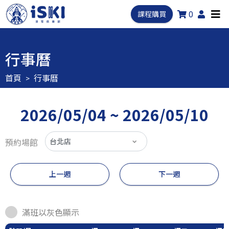
0
課程購買
行事曆
首頁
行事曆
2026/05/04 ~ 2026/05/10
預約場館
上一週
下一週
滿班以灰色顯示