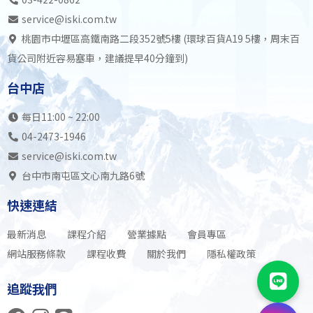
service@iski.com.tw
桃園市中壢區高鐵南路二段352號5樓 (環球百貨A19 5樓，周末百
貨公司附近容易塞車，建議提早40分鐘到)
台中店
每日11:00 ~ 22:00
04-2473-1946
service@iski.com.tw
台中市南屯區文心南九路6號
快速連結
最新消息
課程介紹
營業據點
會員專區
網站服務條款
課程收費
關於我們
隱私權政策
追蹤我們