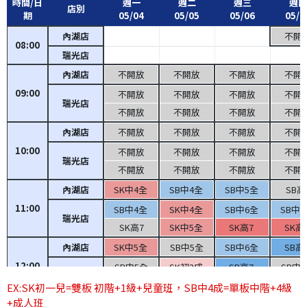
時間/日
週一
週二
週三
週四
店別
期
05/04
05/05
05/06
05/0
內湖店
不開
08:00
瑞光店
內湖店
不開放
不開放
不開放
不開
09:00
不開放
不開放
不開放
不開
瑞光店
不開放
不開放
不開放
不開
內湖店
不開放
不開放
不開放
不開
10:00
不開放
不開放
不開放
不開
瑞光店
不開放
不開放
不開放
不開
內湖店
SK中4全
SB中4全
SB中5全
SB高
11:00
SB中4全
SK中4全
SB中6全
SB中
瑞光店
SK高7
SK中5全
SK高7
SK高
內湖店
SK中5全
SB中5全
SB中6全
SB高
12:00
SB中5全
SK初3成
SB高7
SB中
瑞光店
SK中5全
SK中6全
SK中6全
SK中
EX:SK初一兒=雙板 初階+1級+兒童班，SB中4成=單板中階+4級
+成人班
內湖店
SK中6全
SB中6全
SB初1成
SB中