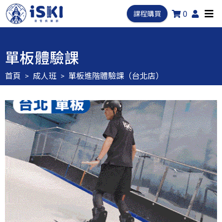
0
課程購買
單板體驗課
首頁
成人班
單板進階體驗課（台北店）