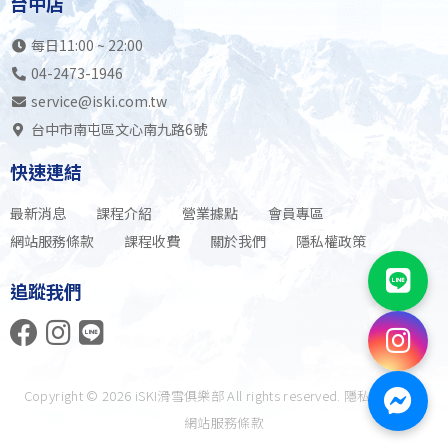
台中店
每日11:00 ~ 22:00
04-2473-1946
service@iski.com.tw
台中市南屯區文心南九路6號
快速連結
最新消息
課程介紹
營業據點
會員專區
網站服務條款
課程收費
關於我們
隱私權政策
追蹤我們
Copyright © 2026 iSKI滑雪俱樂部 All rights reserved.
隱私權政策
｜
網站服務條款