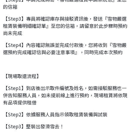
的信箱
【Step3】專員將確認庫存與接駁資訊後，發送『雪物嚴選
租賃裝備明細確認單』至您的信箱，請留意於此步驟時預約
尚未完成
【Step4】內容確認無誤並完成付款後，您將收到『雪物嚴
選預約完成確認信與必要注意事項』，同時完成本次預約
【現場取還流程】
【Step1】到店後出示取件編號及姓名，如需接駁服務也一
併告知服務人員，如未提前線上進行預約，現場租賃將依現
有品項提供租借
【Step2】依據服務人員指示領取租賃裝備與試裝
【Step3】整裝出發滑雪去！