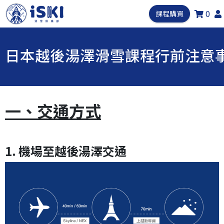
0
課程購買
日本越後湯澤滑雪課程行前注意
一、交通方式
1. 機場至越後湯澤交通