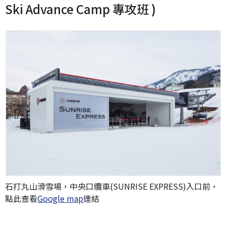
Ski Advance Camp 專攻班
)
石打丸山滑雪場，中央口纜車(SUNRISE EXPRESS)入口前，
點此查看
Google map
連結