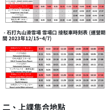
-
石打丸山滑雪場 雪場口 接駁車時刻表 (運營期
間 2023年12/15~4/7)
二、上課集合地點