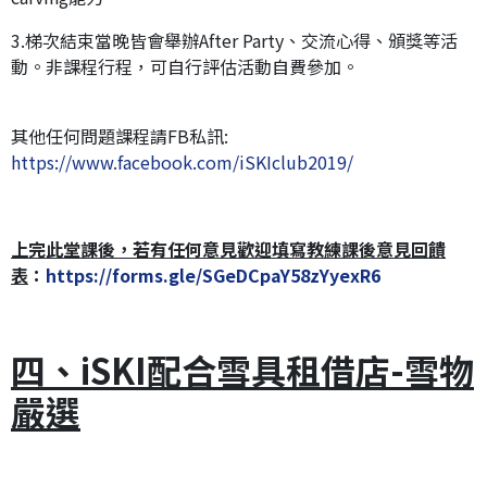
3.梯次結束當晚皆會舉辦After Party、交流心得、頒獎等活
動。非課程行程，可自行評估活動自費參加。
其他任何問題課程請FB私訊:
https://www.facebook.com/iSKIclub2019/
上完此堂課後，若有任何意見歡迎填寫教練課後意見回饋
表
：
https://forms.gle/SGeDCpaY58zYyexR6
四、iSKI配合雪具租借店-雪物
嚴選