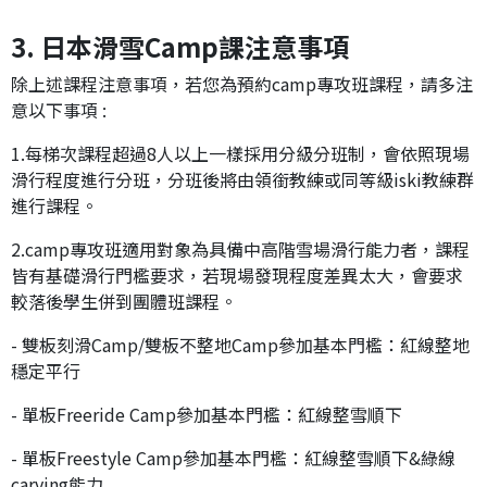
3. 日本滑雪Camp課注意事項
除上述課程注意事項，若您為預約camp專攻班課程，請多注
意以下事項 :
1.每梯次課程超過8人以上一樣採用分級分班制，會依照現場
滑行程度進行分班，分班後將由領銜教練或同等級iski教練群
進行課程。
2.camp專攻班適用對象為具備中高階雪場滑行能力者，課程
皆有基礎滑行門檻要求，若現場發現程度差異太大，會要求
較落後學生併到團體班課程。
- 雙板刻滑Camp/雙板不整地Camp參加基本門檻：紅線整地
穩定平行
- 單板Freeride Camp參加基本門檻：紅線整雪順下
- 單板Freestyle Camp參加基本門檻：紅線整雪順下&綠線
carving能力