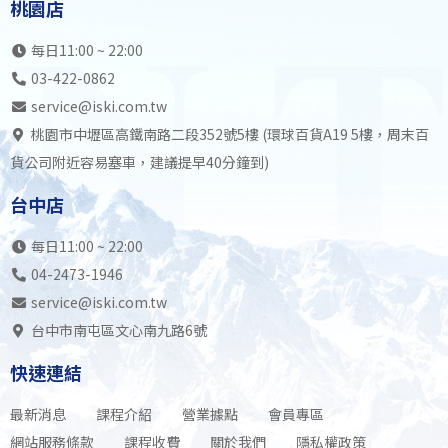
桃園店
每日11:00 ~ 22:00
03-422-0862
service@iski.com.tw
桃園市中壢區高鐵南路二段352號5樓 (環球百貨A19 5樓，周末百
貨公司附近容易塞車，建議提早40分鐘到)
台中店
每日11:00 ~ 22:00
04-2473-1946
service@iski.com.tw
台中市南屯區文心南九路6號
快速連結
最新消息
課程介紹
營業據點
會員專區
網站服務條款
課程收費
關於我們
隱私權政策