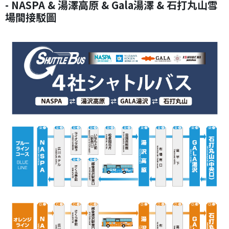
- NASPA & 湯澤高原 & Gala湯澤 & 石打丸山雪
場間接駁圖