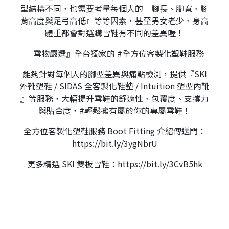
型結構不同，也需要考量每個人的『腳長、腳寬、腳
背高度與足弓高低』等等因素，甚至男女老少、身高
體重都會對選購雪鞋有不同的差異喔！
『雪物嚴選』全台獨家的 #全方位客製化塑鞋服務
能夠針對每個人的腳型差異與痛點檢測，提供『SKI
外靴塑鞋 / SIDAS 全客製化鞋墊 / Intuition 塑型內靴
』等服務，大幅提升雪鞋的舒適性、包覆度、支撐力
與貼合度，#輕鬆擁有屬於你的專屬雪鞋！
全方位客製化塑鞋服務 Boot Fitting 介紹傳送門：
https://bit.ly/3ygNbrU
更多精選 SKI 雙板雪鞋：https://bit.ly/3CvB5hk