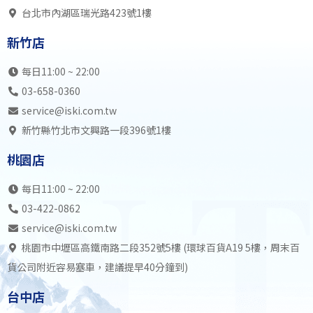
台北市內湖區瑞光路423號1樓
新竹店
每日11:00 ~ 22:00
03-658-0360
service@iski.com.tw
新竹縣竹北市文興路一段396號1樓
桃園店
每日11:00 ~ 22:00
03-422-0862
service@iski.com.tw
桃園市中壢區高鐵南路二段352號5樓 (環球百貨A19 5樓，周末百
貨公司附近容易塞車，建議提早40分鐘到)
台中店