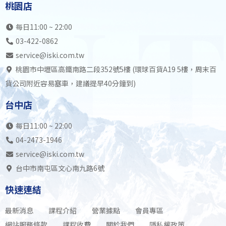
桃園店
每日11:00 ~ 22:00
03-422-0862
service@iski.com.tw
桃園市中壢區高鐵南路二段352號5樓 (環球百貨A19 5樓，周末百
貨公司附近容易塞車，建議提早40分鐘到)
台中店
每日11:00 ~ 22:00
04-2473-1946
service@iski.com.tw
台中市南屯區文心南九路6號
快速連結
最新消息
課程介紹
營業據點
會員專區
網站服務條款
課程收費
關於我們
隱私權政策