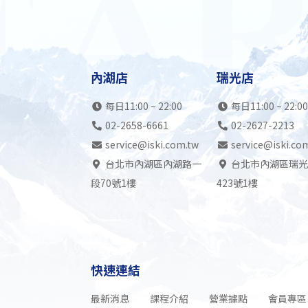
內湖店
瑞光店
每日11:00 ~ 22:00
每日11:00 ~ 22:00
02-2658-6661
02-2627-2213
service@iski.com.tw
service@iski.co
台北市內湖區內湖路一
台北市內湖區瑞光
段70號1樓
423號1樓
快速連結
最新消息
課程介紹
營業據點
會員專區