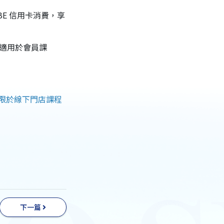
BE 信用卡消費，享
不適用於會員課
限於線下門店課程
下一篇