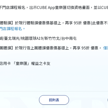
線下門店課程報名，出示CUBE App童樂匯切換資格畫面，並以CU
台灣門店體驗課】於現行體驗課優惠價基礎上，再享 95折 優惠(此優惠
門店課程報名。
/臺北瑞光/桃園環球A19/新竹竹北/台中南屯
日本雪上團體課】於現行雪上團體課優惠價基礎上，再享 95折 優惠，
僅
BE信用卡 「童樂匯」權益之卡友
回列表