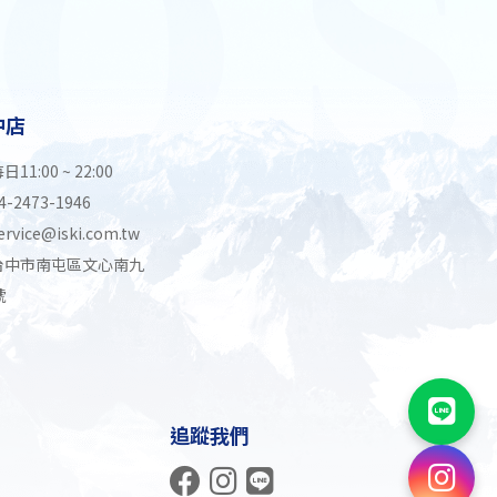
中店
日11:00 ~ 22:00
4-2473-1946
ervice@iski.com.tw
台中市南屯區文心南九
號
追蹤我們