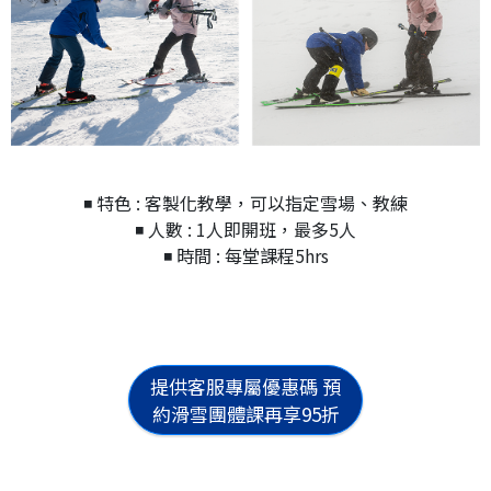
◾ 特色 : 客製化教學，可以指定雪場、教練
◾ 人數 : 1人即開班，最多5人
◾ 時間 : 每堂課程5hrs
提供客服專屬優惠碼 預
約滑雪團體課再享95折