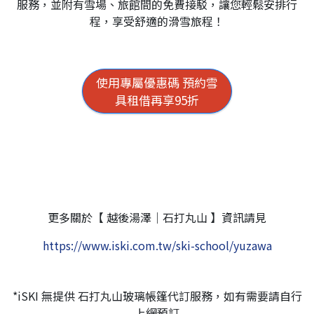
服務，並附有雪場、旅館間的免費接駁，讓您輕鬆安排行
程，享受舒適的滑雪旅程！
使用專屬優惠碼 預約雪
具租借再享95折
更多關於【 越後湯澤｜石打丸山 】資訊請見
https://www.iski.com.tw/ski-school/yuzawa
*iSKI 無提供 石打丸山玻璃帳篷代訂服務，如有需要請自行
上網預訂