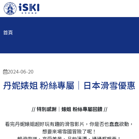
首頁
2024-06-20
丹妮婊姐 粉絲專屬｜日本滑雪優惠
// 特別感謝｜婊姐 粉絲專屬回饋 //
看完丹妮婊姐超好玩有趣的滑雪影片，你是否也蠢蠢欲動，
想要來場雪國冒險了呢！
暢滑雪道、享受美景、品飲清酒，通通都想要！