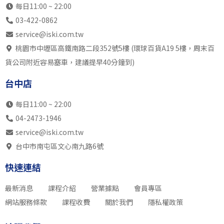
每日11:00 ~ 22:00
03-422-0862
service@iski.com.tw
桃園市中壢區高鐵南路二段352號5樓 (環球百貨A19 5樓，周末百
貨公司附近容易塞車，建議提早40分鐘到)
台中店
每日11:00 ~ 22:00
04-2473-1946
service@iski.com.tw
台中市南屯區文心南九路6號
快速連結
最新消息
課程介紹
營業據點
會員專區
網站服務條款
課程收費
關於我們
隱私權政策