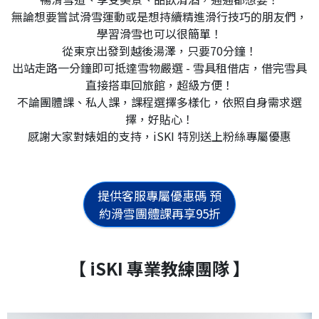
無論想要嘗試滑雪運動或是想持續精進滑行技巧的朋友們，
學習滑雪也可以很簡單！
從東京出發到越後湯澤，只要70分鐘！
出站走路一分鐘即可抵達雪物嚴選 - 雪具租借店，借完雪具
直接搭車回旅館，超級方便！
不論團體課、私人課，課程選擇多樣化，依照自身需求選
擇，好貼心！
感謝大家對婊姐的支持，iSKI 特別送上粉絲專屬優惠
提供客服專屬優惠碼 預
約滑雪團體課再享95折
【 iSKI 專業教練團隊 】