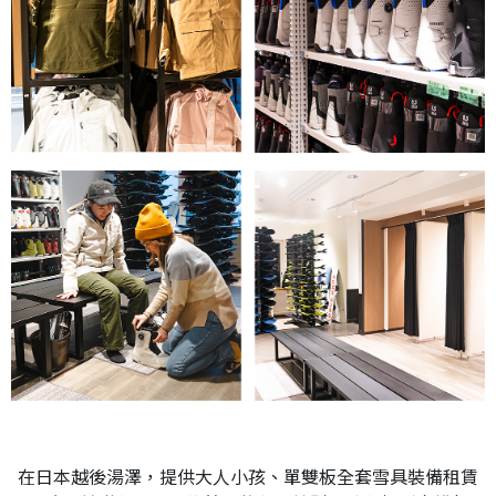
在日本越後湯澤，提供大人小孩、單雙板全套雪具裝備租賃