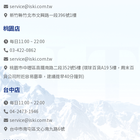
service@iski.com.tw
新竹縣竹北市文興路一段396號1樓
桃園店
每日11:00 ~ 22:00
03-422-0862
service@iski.com.tw
桃園市中壢區高鐵南路二段352號5樓 (環球百貨A19 5樓，周末百
貨公司附近容易塞車，建議提早40分鐘到)
台中店
每日11:00 ~ 22:00
04-2473-1946
service@iski.com.tw
台中市南屯區文心南九路6號