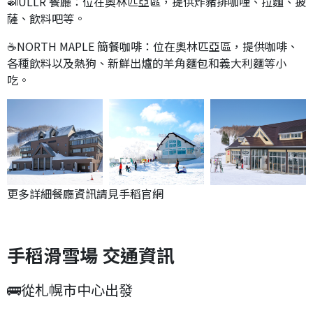
🍛ULLR 餐廳：位在奧林匹亞區，提供炸豬排咖哩、拉麵、披
薩、飲料吧等。
☕NORTH MAPLE 簡餐咖啡：位在奧林匹亞區，提供咖啡、
各種飲料以及熱狗、新鮮出爐的羊角麵包和義大利麵等小
吃。
更多詳細餐廳資訊請見手稻官網
手稻滑雪場 交通資訊
🚌從札幌市中心出發