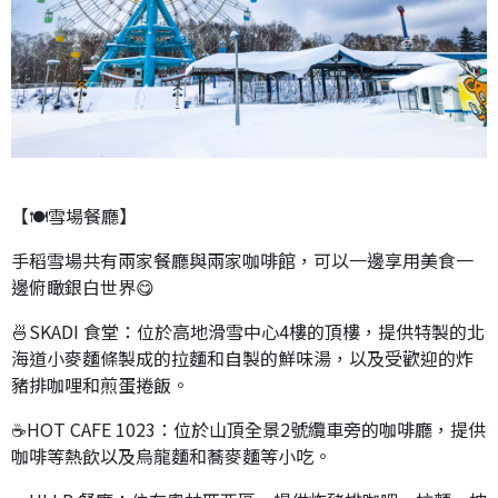
【🍽️雪場餐廳】
手稻雪場共有兩家餐廳與兩家咖啡館，可以一邊享用美食一
邊俯瞰銀白世界😋
🍜SKADI 食堂：位於高地滑雪中心4樓的頂樓，提供特製的北
海道小麥麵條製成的拉麵和自製的鮮味湯，以及受歡迎的炸
豬排咖哩和煎蛋捲飯。
☕HOT CAFE 1023：位於山頂全景2號纜車旁的咖啡廳，提供
咖啡等熱飲以及烏龍麵和蕎麥麵等小吃。