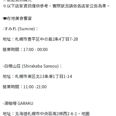
※以下店家資訊僅供參考，實際狀況請依各店家公告為準。
🍽️在地美食饗宴
-すみれ (Sumire)：
地址：札幌市豊平区中の島2条4丁目7-28
營業時間：17:00 - 00:00
-白樺山荘 (Shirakaba Sansou)：
地址：札幌市東区北13条東1丁目1-14
營業時間：11:00 -21:00
-湯咖哩 GARAKU
地址：北海道札幌市中央區南2條西2-6-1，地圖