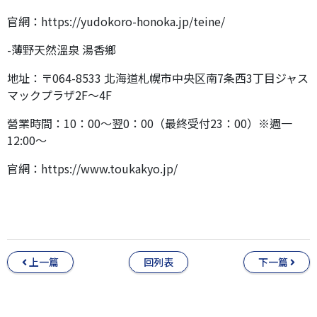
官網：https://yudokoro-honoka.jp/teine/
-薄野天然溫泉 湯香鄉
地址：〒064-8533 北海道札幌市中央区南7条西3丁目ジャス
マックプラザ2F～4F
營業時間：10：00～翌0：00（最終受付23：00）※週一
12:00〜
官網：https://www.toukakyo.jp/
上一篇
回列表
下一篇