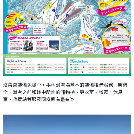
沒帶齊裝備免擔心，手稻滑雪場基本的裝備租借服務一應俱
全，滑雪之前和途中所需的儲物櫃、更衣室、餐廳、休息
室、救援站等服務同樣應有盡有⛷️