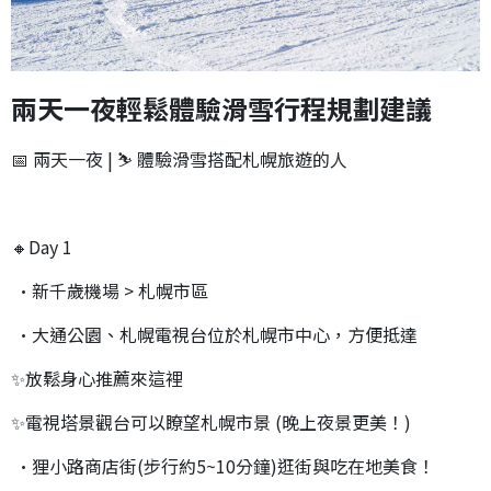
兩天一夜輕鬆體驗滑雪行程規劃建議
📅 兩天一夜 | ⛷ 體驗滑雪搭配札幌旅遊的人
🔸Day 1
•新千歲機場 > 札幌市區
•大通公園、札幌電視台位於札幌市中心，方便抵達
✨放鬆身心推薦來這裡
✨電視塔景觀台可以瞭望札幌市景 (晚上夜景更美！)
•狸小路商店街(步行約5~10分鐘)逛街與吃在地美食！