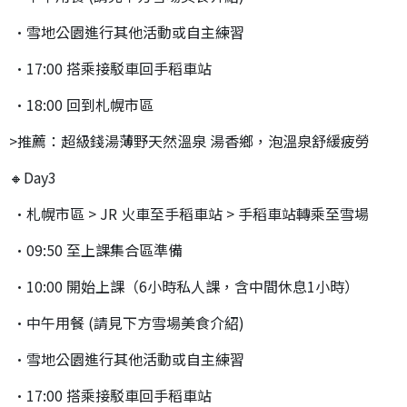
•雪地公園進行其他活動或自主練習
•17:00 搭乘接駁車回手稻車站
•18:00 回到札幌市區
>推薦：超級錢湯薄野天然溫泉 湯香鄉，泡溫泉舒緩疲勞
🔸Day3
•札幌市區 > JR 火車至手稻車站 > 手稻車站轉乘至雪場
•09:50 至上課集合區準備
•10:00 開始上課（6小時私人課，含中間休息1小時）
•中午用餐 (請見下方雪場美食介紹)
•雪地公園進行其他活動或自主練習
•17:00 搭乘接駁車回手稻車站