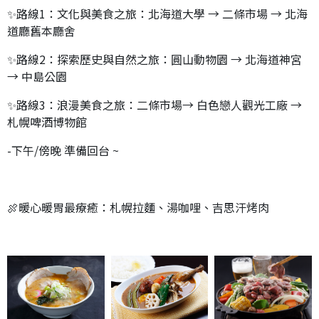
✨路線1：文化與美食之旅：北海道大學 → 二條市場 → 北海
道廳舊本廳舍
✨路線2：探索歷史與自然之旅：圓山動物園 → 北海道神宮
→ 中島公園
✨路線3：浪漫美食之旅：二條市場→ 白色戀人觀光工廠 →
札幌啤酒博物館
-下午/傍晚 準備回台 ~
🍖暖心暖胃最療癒：札幌拉麵、湯咖哩、吉思汗烤肉