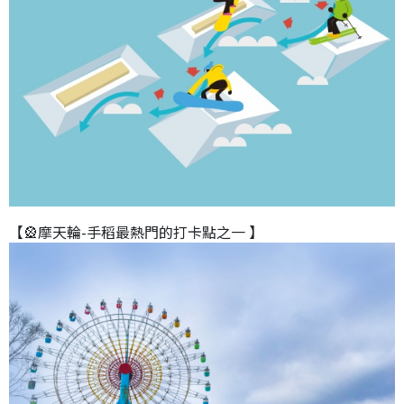
【🎡摩天輪-手稻最熱門的打卡點之一 】