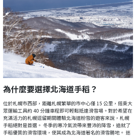
為什麼要選擇北海道手稻？
位於札幌市西部，距離札幌繁華的市中心僅 15 公里，搭乘大
眾運輸工具約 40 分鐘車程即可輕鬆抵達滑雪場。對於希望在
充滿活力的札幌逗留期間體驗北海道粉雪的遊客來說，札幌
手稻絕對是首選。 冬季的寒冷氣流帶來豐沛的降雪，造就了
手稻優質的滑雪環境，使其成為北海道著名的滑雪勝地。 迷