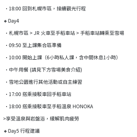
•18:00 回到札幌市區，接續觀光行程
🔸Day4
•札幌市區 > JR 火車至手稻車站 > 手稻車站轉乘至雪場
•09:50 至上課集合區準備
•10:00 開始上課（6小時私人課，含中間休息1小時）
•中午用餐 (請見下方雪場美食介紹)
•雪地公園進行其他活動或自主練習
•17:00 搭乘接駁車回手稻車站
•18:00 搭乘接駁車至手稻溫泉 HONOKA
>享受溫泉與岩盤浴，緩解肌肉疲勞
🔸Day5 行程建議