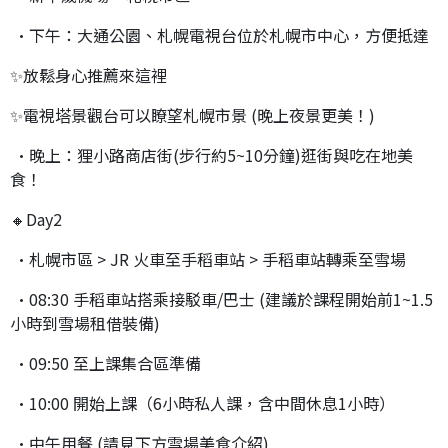
•下午：大通公園、札幌電視台位於札幌市中心，方便抵達
✨放鬆身心推薦來這裡
✨電視塔景觀台可以瞭望札幌市景 (晚上夜景更美！)
•晚上：狸小路商店街(步行約5~10分鐘)逛街與吃在地美
食！
🔸Day2
•札幌市區 > JR 火車至手稻車站 > 手稻車站轉乘至雪場
•08:30 手稻車站搭乘接駁車/巴士 (建議於課程開始前1~1.5
小時到雪場租借裝備)
•09:50 至上課集合區準備
•10:00 開始上課（6小時私人課，含中間休息1小時）
•中午用餐 (請見下方雪場美食介紹)