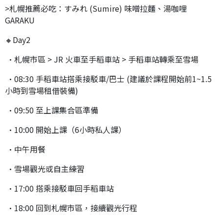
>札幌推薦必吃：すみれ (Sumire) 味噌拉麵、湯咖哩
GARAKU
🔸Day2
•札幌市區 > JR 火車至手稻車站 > 手稻車站轉乘至雪場
•08:30 手稻車站搭乘接駁車/巴士 (建議於課程開始前1~1.5
小時到雪場租借裝備)
•09:50 至上課集合區準備
•10:00 開始上課（6小時私人課）
•中午用餐
•雪場觀光或自主練習
•17:00 搭乘接駁車回手稻車站
•18:00 回到札幌市區，接續觀光行程