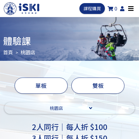
0
課程購買
體驗課
首頁
桃園店
單板
雙板
2人同行｜每人折 $100
3人同行｜每人折 $150