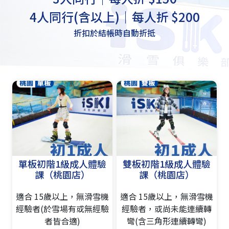
4人同行(含以上)｜每人折 $200
折扣於結帳時自動折抵
單板初階1級成人體驗
雙板初階1級成人體驗
課（桃園店）
課（桃園店）
適合 15歲以上，無滑雪機
適合 15歲以上，無滑雪機
經驗者(於雪場有或無經驗
經驗者，或尚未能連續轉
者皆合適)
彎(含三角形連續轉彎)