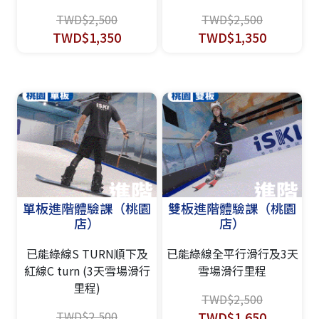
TWD$2,500
TWD$2,500
TWD$1,350
TWD$1,350
單板進階體驗課（桃園
雙板進階體驗課（桃園
店）
店）
已能綠線S TURN順下及
已能綠線全平行滑行及3天
紅線C turn (3天雪場滑行
雪場滑行里程
里程)
TWD$2,500
TWD$2,500
TWD$1,650