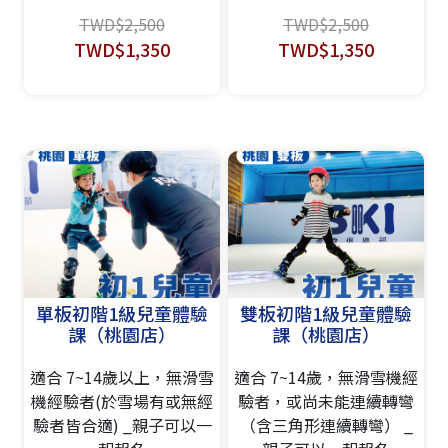
TWD$2,500
TWD$2,500
TWD$1,350
TWD$1,350
單板初階1級兒童體驗
雙板初階1級兒童體驗
課（桃園店）
課（桃園店）
適合 7~14歲以上，無滑雪
適合 7~14歲，無滑雪機經
機經驗者(於雪場有或無經
驗者，或尚未能連續轉彎
驗者皆合適) _親子可以一
（含三角形連續轉彎） _