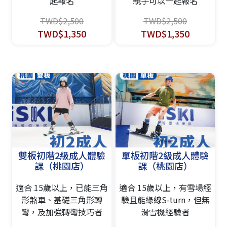
起報名
親子可以一起報名
TWD$2,500
TWD$2,500
TWD$1,350
TWD$1,350
雙板初階2級成人體驗
單板初階2級成人體驗
課（桃園店）
課（桃園店）
適合 15歲以上，已能三角
適合 15歲以上，有雪場經
形煞車、基礎三角形轉
驗且能綠線S-turn，但無
彎，及加強轉彎技巧者
滑雪機經驗者