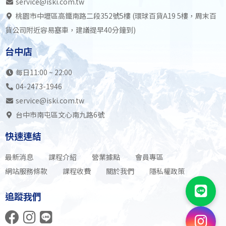
service@iski.com.tw
桃園市中壢區高鐵南路二段352號5樓 (環球百貨A19 5樓，周末百
貨公司附近容易塞車，建議提早40分鐘到)
台中店
每日11:00 ~ 22:00
04-2473-1946
service@iski.com.tw
台中市南屯區文心南九路6號
快速連結
最新消息
課程介紹
營業據點
會員專區
網站服務條款
課程收費
關於我們
隱私權政策
追蹤我們