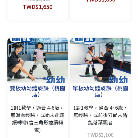
TWD$1,650
雙板幼幼體驗課（桃園
單板幼幼體驗課（桃園
店）
店）
1對1教學，適合 4-6歲，
1對1教學，適合 4~6歲，
無滑雪經驗，或尚未能連
無經驗，或前後刃尚未皆
續轉彎(含三角形連續轉
能落葉飄者
彎)
TWD$3,100