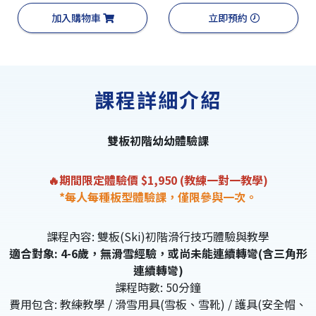
加入購物車
立即預約
課程詳細介紹
雙板初階幼幼體驗課
🔥期間限定
體驗價 $1,950 (教練一對一教學)
*每人每種板型體驗課，僅限參與一次。
課程內容: 雙板(Ski)初階滑行技巧體驗與教學
適合對象: 4-6歲，無滑雪經驗，或尚未能連續轉彎(含三角形
連續轉彎)
課程時數: 50分鐘
費用包含: 教練教學 / 滑雪用具(雪板、雪靴) / 護具(安全帽、