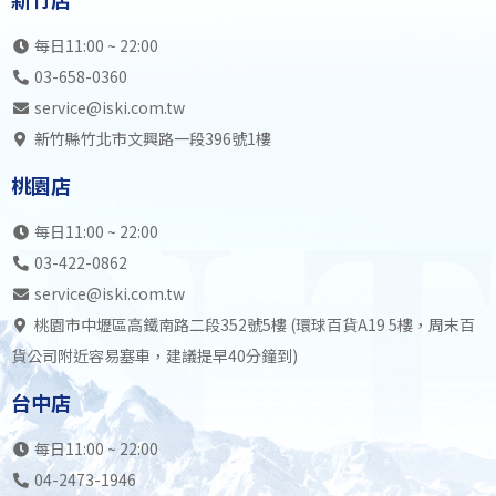
每日11:00 ~ 22:00
03-658-0360
service@iski.com.tw
新竹縣竹北市文興路一段396號1樓
桃園店
每日11:00 ~ 22:00
03-422-0862
service@iski.com.tw
桃園市中壢區高鐵南路二段352號5樓 (環球百貨A19 5樓，周末百
貨公司附近容易塞車，建議提早40分鐘到)
台中店
每日11:00 ~ 22:00
04-2473-1946