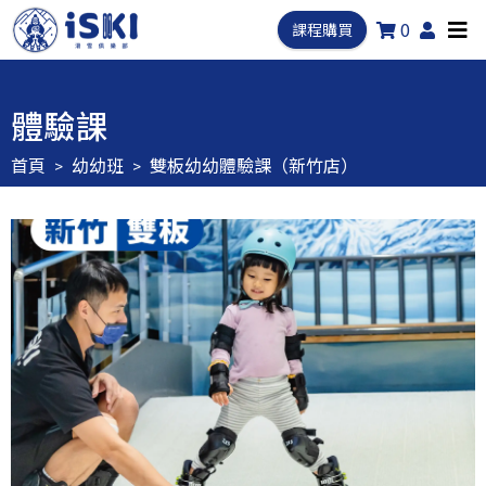
0
課程購買
體驗課
首頁
幼幼班
雙板幼幼體驗課（新竹店）