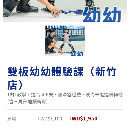
雙板幼幼體驗課（新竹
店）
1對1教學，適合 4-6歲，無滑雪經驗，或尚未能連續轉彎
(含三角形連續轉彎)
TWD$1,950
TWD$3,100
費用