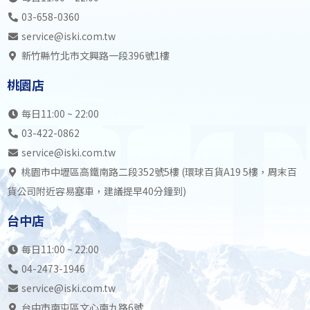
03-658-0360
service@iski.com.tw
新竹縣竹北市文興路一段396號1樓
桃園店
每日11:00 ~ 22:00
03-422-0862
service@iski.com.tw
桃園市中壢區高鐵南路二段352號5樓 (環球百貨A19 5樓，周末百
貨公司附近容易塞車，建議提早40分鐘到)
台中店
每日11:00 ~ 22:00
04-2473-1946
service@iski.com.tw
台中市南屯區文心南九路6號