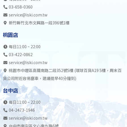
03-658-0360
service@iski.com.tw
新竹縣竹北市文興路一段396號1樓
桃園店
每日11:00 ~ 22:00
03-422-0862
service@iski.com.tw
桃園市中壢區高鐵南路二段352號5樓 (環球百貨A19 5樓，周末百
貨公司附近容易塞車，建議提早40分鐘到)
台中店
每日11:00 ~ 22:00
04-2473-1946
service@iski.com.tw
台中市南屯區文心南九路6號