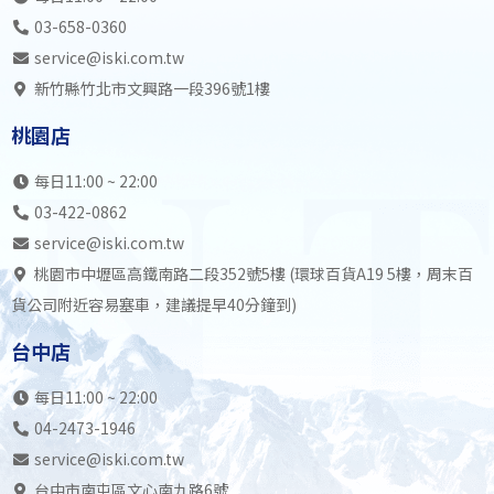
03-658-0360
service@iski.com.tw
新竹縣竹北市文興路一段396號1樓
桃園店
每日11:00 ~ 22:00
03-422-0862
service@iski.com.tw
桃園市中壢區高鐵南路二段352號5樓 (環球百貨A19 5樓，周末百
貨公司附近容易塞車，建議提早40分鐘到)
台中店
每日11:00 ~ 22:00
04-2473-1946
service@iski.com.tw
台中市南屯區文心南九路6號