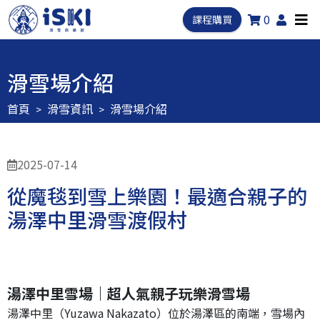
0
課程購買
滑雪場介紹
首頁
滑雪資訊
滑雪場介紹
2025-07-14
從魔毯到雪上樂園！最適合親子的
湯澤中里滑雪渡假村
湯澤中里雪場｜超人氣親子玩樂滑雪場
湯澤中里（Yuzawa Nakazato）位於湯澤區的南端，雪場內