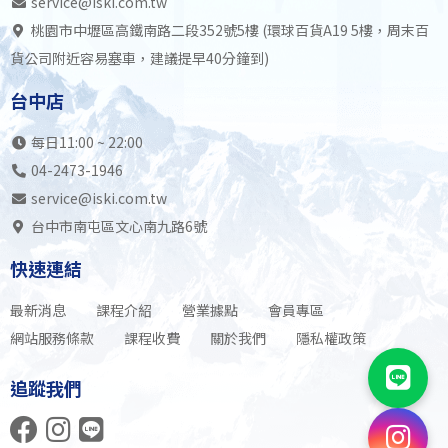
service@iski.com.tw
桃園市中壢區高鐵南路二段352號5樓 (環球百貨A19 5樓，周末百
貨公司附近容易塞車，建議提早40分鐘到)
台中店
每日11:00 ~ 22:00
04-2473-1946
service@iski.com.tw
台中市南屯區文心南九路6號
快速連結
最新消息
課程介紹
營業據點
會員專區
網站服務條款
課程收費
關於我們
隱私權政策
追蹤我們