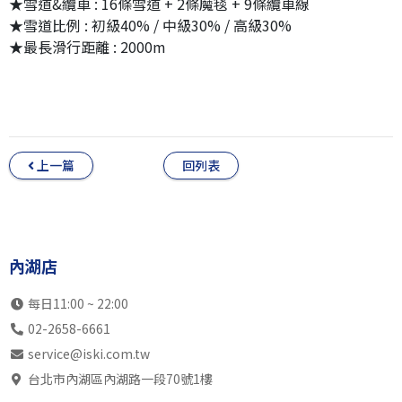
★雪道&纜車 : 16條雪道 + 2條魔毯 + 9條纜車線
★雪道比例 : 初級40% / 中級30% / 高級30%
★最長滑行距離 : 2000m
上一篇
回列表
內湖店
每日11:00 ~ 22:00
02-2658-6661
service@iski.com.tw
台北市內湖區內湖路一段70號1樓