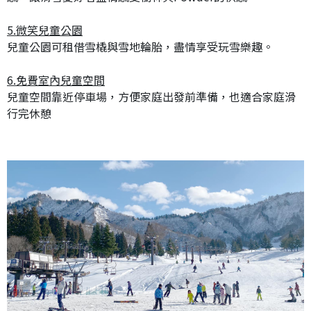
5.微笑兒童公園
兒童公園可租借雪橇與雪地輪胎，盡情享受玩雪樂趣。
6.免費室內兒童空間
兒童空間靠近停車場，方便家庭出發前準備，也適合家庭滑
行完休憩