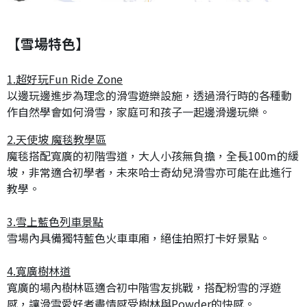
【雪場特色】
1.超好玩Fun Ride Zone
以邊玩邊進步為理念的滑雪遊樂設施，透過滑行時的各種動
作自然學會如何滑雪，家庭可和孩子一起邊滑邊玩樂。
2.天使坡 魔毯教學區
魔毯搭配寬廣的初階雪道，大人小孩無負擔，全長100m的緩
坡，非常適合初學者，未來哈士奇幼兒滑雪亦可能在此進行
教學。
3.雪上藍色列車景點
雪場內具備獨特藍色火車車廂，絕佳拍照打卡好景點。
4.寬廣樹林道
寬廣的場內樹林區適合初中階雪友挑戰，搭配粉雪的浮遊
感，讓滑雪愛好者盡情感受樹林與Powder的快感。